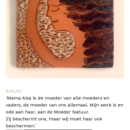
€
45,00
‘Mama Aisa is de moeder van alle moeders en
vaders, de moeder van ons allemaal. Mijn werk is en
ode aan haar, aan de Moeder Natuur.
Zij beschermt ons, maar wij moet haar ook
beschermen.’