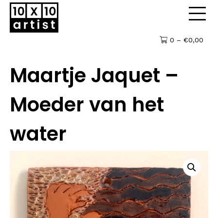
0 –
€
0,00
Maartje Jaquet –
Moeder van het
water