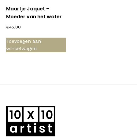
Maartje Jaquet –
Moeder van het water
€
45,00
Toevoegen aan
winkelwagen