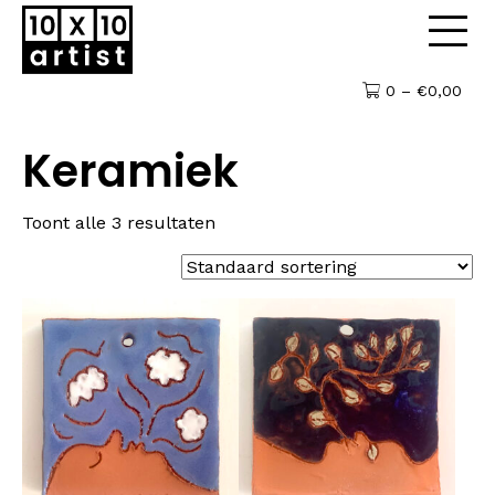
0 –
€
0,00
Keramiek
Toont alle 3 resultaten