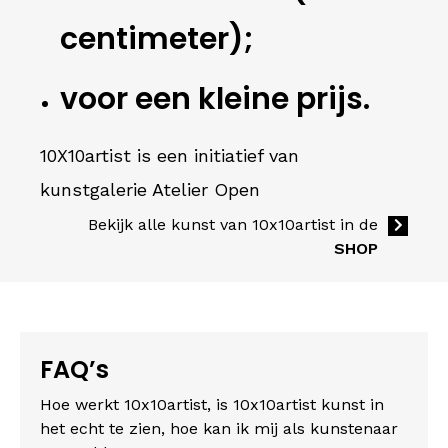
centimeter);
voor een kleine prijs.
10X10artist is een initiatief van
kunstgalerie Atelier Open
Bekijk alle kunst van 10x10artist in de
SHOP
FAQ’s
Hoe werkt 10x10artist, i
s 10x10artist kunst in
het echt te zien, h
oe kan ik mij als kunstenaar