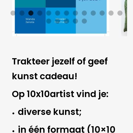
Trakteer jezelf of geef
kunst cadeau!
Op 10x10artist vind je:
diverse kunst;
in één formaat (10×10