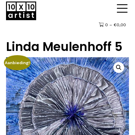
0 –
€
0,00
Linda Meulenhoff 5
Aanbieding!