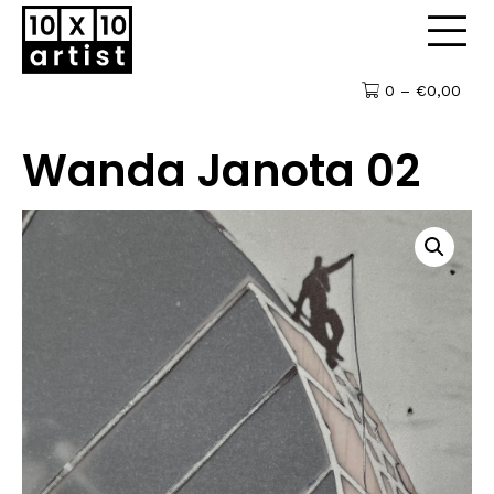
0 –
€
0,00
Wanda Janota 02