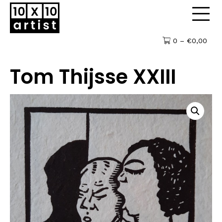
0 –
€
0,00
Tom Thijsse XXIII