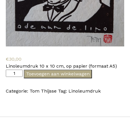
€
30,00
Linoleumdruk 10 x 10 cm, op papier (formaat A5)
Tom
Toevoegen aan winkelwagen
Thijsse
XXIII
Categorie:
Tom Thijsse
Tag:
Linoleumdruk
aantal