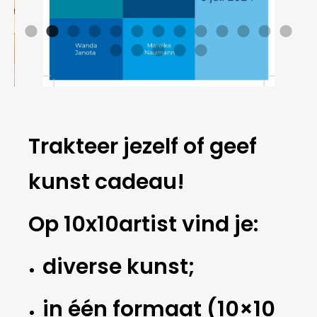
Trakteer jezelf of geef
kunst cadeau!
Op 10x10artist vind je:
diverse kunst;
in één formaat (10×10