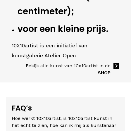
centimeter);
voor een kleine prijs.
10X10artist is een initiatief van
kunstgalerie Atelier Open
Bekijk alle kunst van 10x10artist in de
SHOP
FAQ’s
Hoe werkt 10x10artist, i
s 10x10artist kunst in
het echt te zien, h
oe kan ik mij als kunstenaar