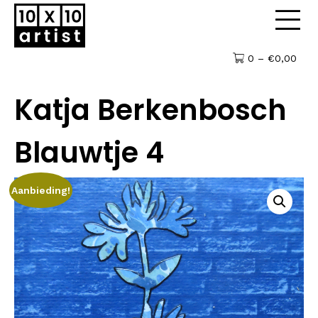
0 –
€
0,00
Katja Berkenbosch
Blauwtje 4
Aanbieding!