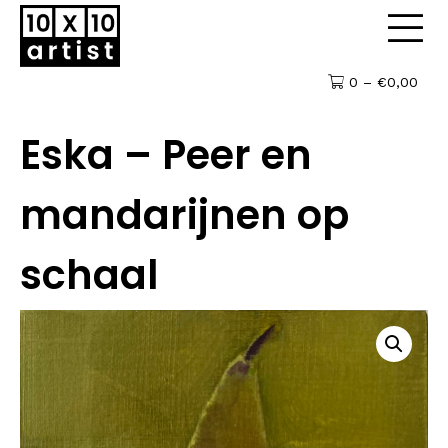
0 –
€
0,00
Eska – Peer en
mandarijnen op
schaal