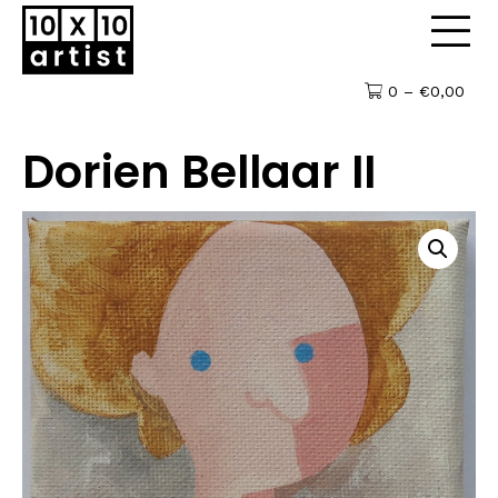
0 –
€
0,00
Dorien Bellaar II