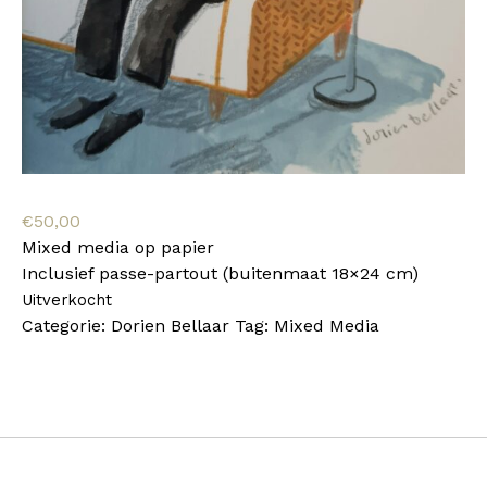
€
50,00
Mixed media op papier
Inclusief passe-partout (buitenmaat 18×24 cm)
Uitverkocht
Categorie:
Dorien Bellaar
Tag:
Mixed Media