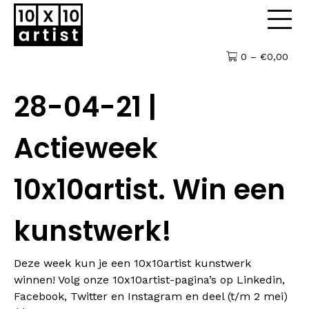
0 –
€
0,00
28-04-21 |
Actieweek
10x10artist. Win een
kunstwerk!
Deze week kun je een 10x10artist kunstwerk
winnen! Volg onze 10x10artist-pagina’s op Linkedin,
Facebook, Twitter en Instagram en deel (t/m 2 mei)