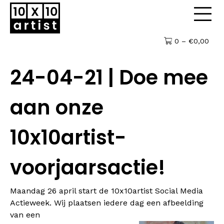
0 –
€
0,00
24-04-21 | Doe mee
aan onze
10x10artist-
voorjaarsactie!
Maandag 26 april start de 10x10artist Social Media
Actieweek. Wij plaatsen iedere dag een afbeelding
van een