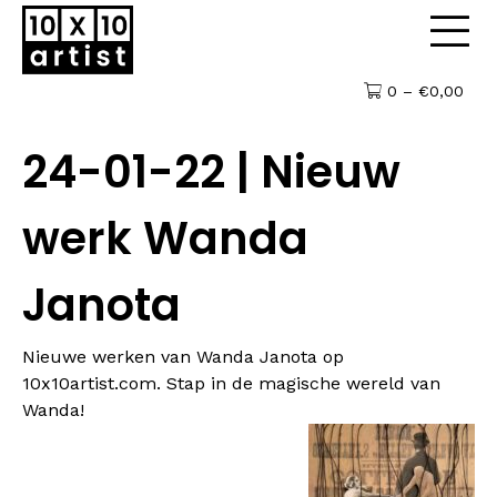
0 –
€
0,00
24-01-22 | Nieuw
werk Wanda
Janota
Nieuwe werken van
Wanda Janota
op
10x10artist.com. Stap in de magische wereld van
Wanda!